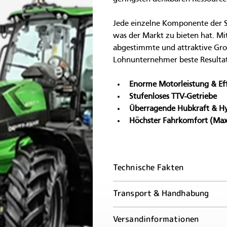
Jede einzelne Komponente der Se
was der Markt zu bieten hat. Mi
abgestimmte und attraktive Gro
Lohnunternehmer beste Resultat
Enorme Motorleistung & Eff
Stufenloses TTV-Getriebe
Überragende Hubkraft & Hy
Höchster Fahrkomfort (Max
Technische Fakten
Transport & Handhabung
Versandinformationen