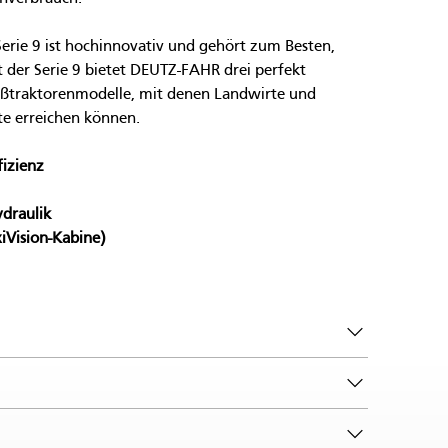
rie 9 ist hochinnovativ und gehört zum Besten, 
t der Serie 9 bietet DEUTZ-FAHR drei perfekt 
ßtraktorenmodelle, mit denen Landwirte und 
e erreichen können.
izienz
draulik
iVision-Kabine)